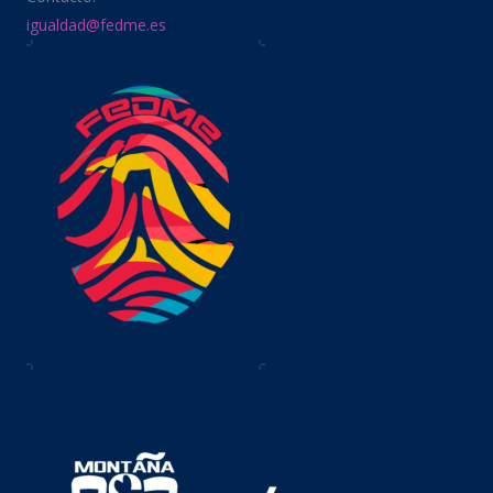
igualdad@fedme.es