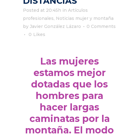
DISTANCIAS
Posted at 20:45h
in
Artículos
profesionales
,
Noticias mujer y montaña
by
Javier González Lázaro
0 Comments
0
Likes
.
Las mujeres
estamos mejor
dotadas que los
hombres para
hacer largas
caminatas por la
montaña. El modo