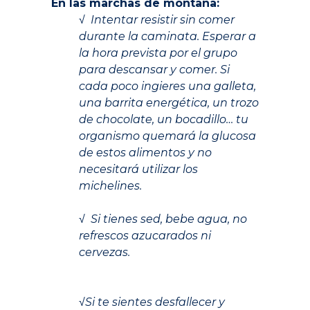
En las marchas de montaña:
√ Intentar resistir sin comer
durante la caminata. Esperar a
la hora prevista por el grupo
para descansar y comer. Si
cada poco ingieres una galleta,
una barrita energética, un trozo
de chocolate, un bocadillo… tu
organismo quemará la glucosa
de estos alimentos y no
necesitará utilizar los
michelines.
.
√ Si tienes sed, bebe agua, no
refrescos azucarados ni
cervezas.
.
√Si te sientes desfallecer y