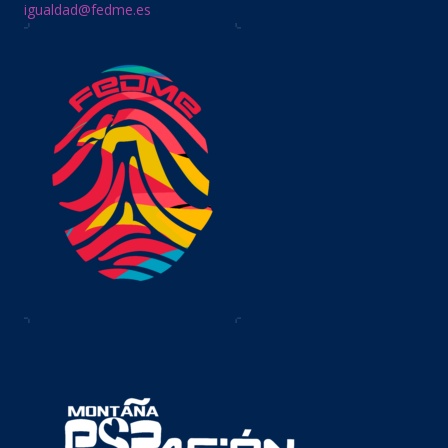
igualdad@fedme.es